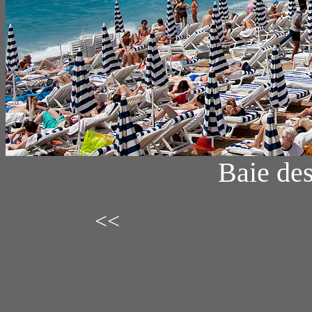
Baie des
<<