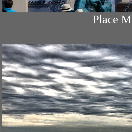
Place M