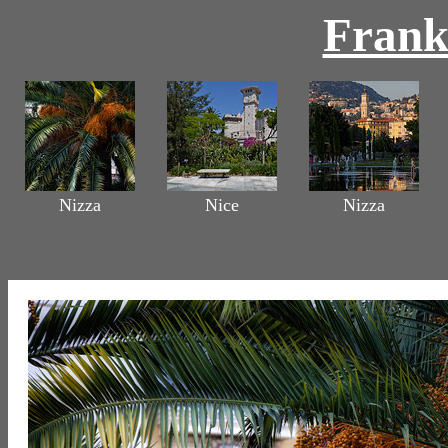
Frank
Nizza
Nice
Nizza