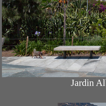
Jardin Al