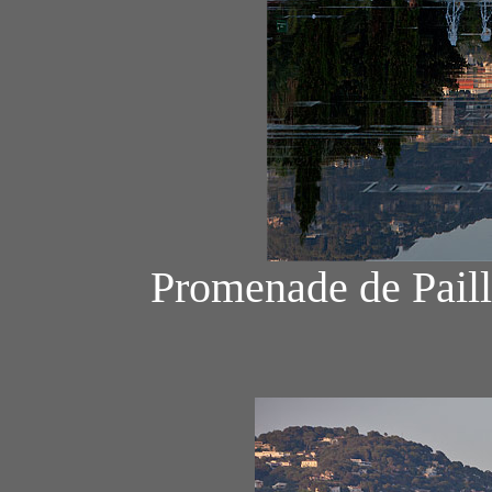
Promenade de Paill