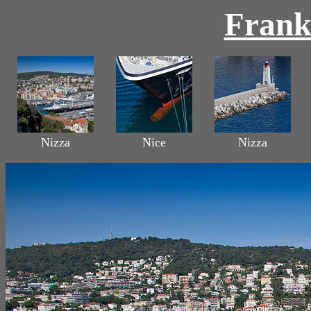
Frank
Nizza
Nice
Nizza