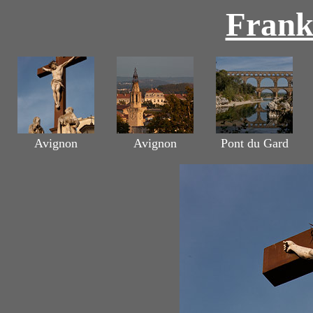
Frank
Avignon
Avignon
Pont du Gard