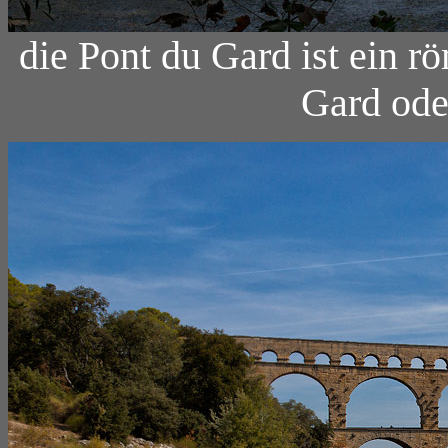
die Pont du Gard ist ein 
Gard ode