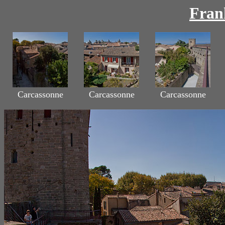
Fran
Carcassonne
Carcassonne
Carcassonne