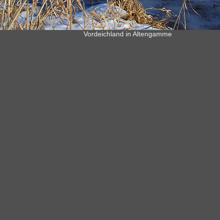
Vordeichland in Altengamme