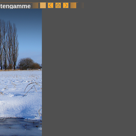
ltengamme