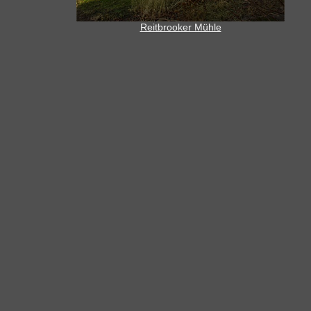
Reitbrooker Mühle