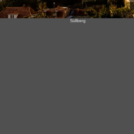
Süllberg