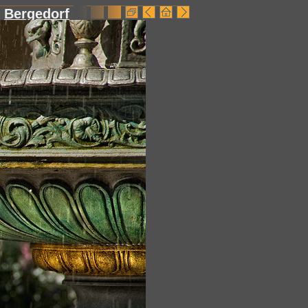
Bergedorf