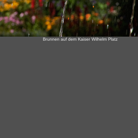
Brunnen auf dem Kaiser Wilhelm Platz