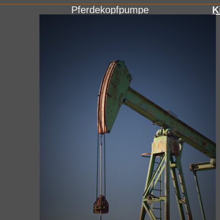
Pferdekopfpumpe
K