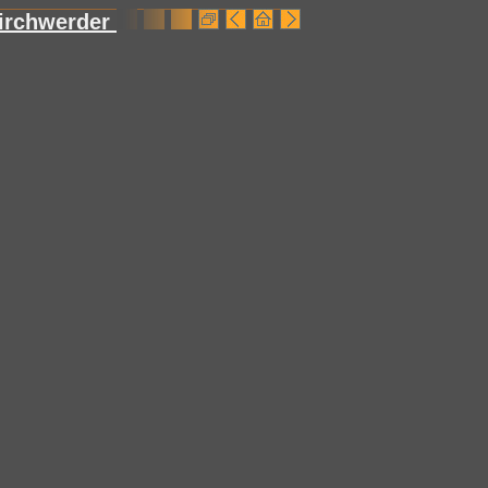
irchwerder