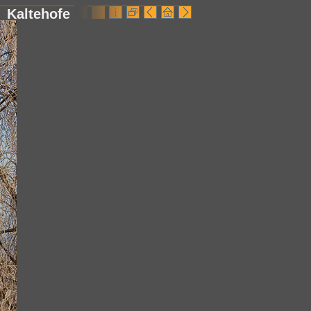
Kaltehofe