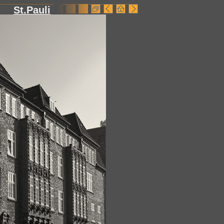
St.Pauli