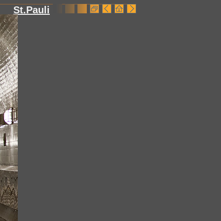
St.Pauli