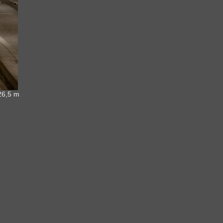
26,5 m