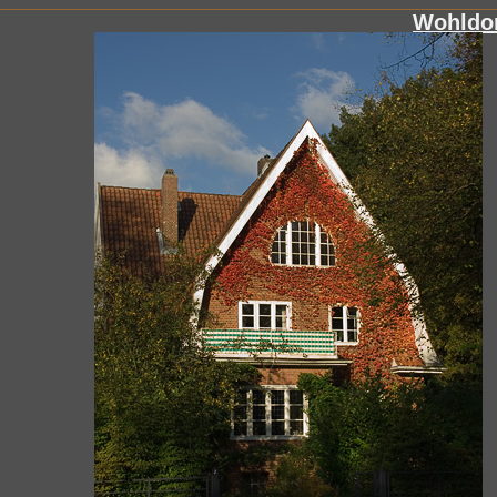
Wohldor