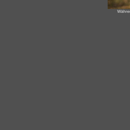
Währen