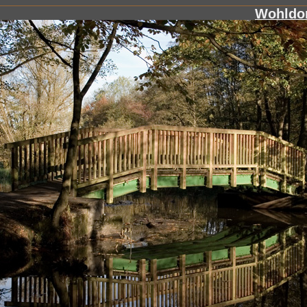
Wohldor