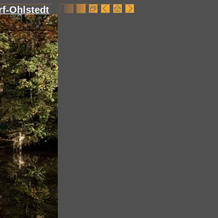
f-Ohlstedt