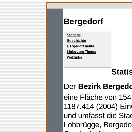
Bergedorf
Statistik
Geschichte
Bergedorf heute
Links zum Thema
Weblinks
Stati
Der
Bezirk Bergedo
eine Fläche von 154
1187.414 (2004) Ei
und umfasst die Stad
Lohbrügge, Bergedor