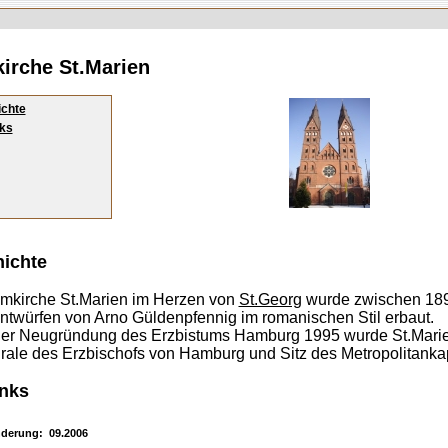
irche St.Marien
chte
ks
ichte
mkirche St.Marien im Herzen von
St.Georg
wurde zwischen 18
ntwürfen von Arno Güldenpfennig im romanischen Stil erbaut.
er Neugründung des Erzbistums Hamburg 1995 wurde St.Mari
rale des Erzbischofs von Hamburg und Sitz des Metropolitankap
nks
nderung: 09.2006