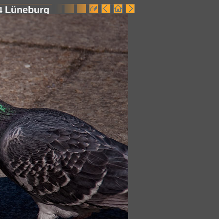
4
Lüneburg