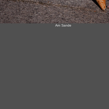
Am Sande