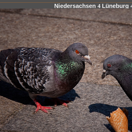
Niedersachsen
4
Lüneburg