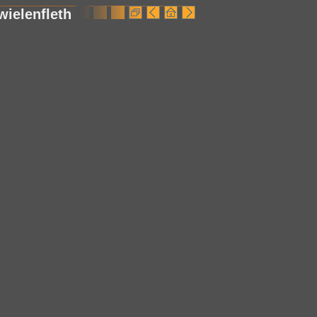
wielenfleth