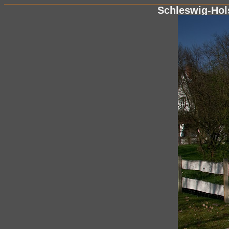
Schleswig-Hol